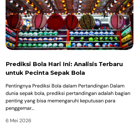
Prediksi Bola Hari Ini: Analisis Terbaru
untuk Pecinta Sepak Bola
Pentingnya Prediksi Bola dalam Pertandingan Dalam
dunia sepak bola, prediksi pertandingan adalah bagian
penting yang bisa memengaruhi keputusan para
penggemar…
6 Mei 2026